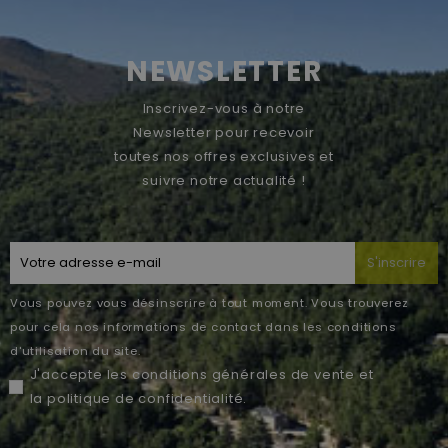
NEWSLETTER
Inscrivez-vous à notre
Newsletter pour recevoir
toutes nos offres exclusives et
suivre notre actualité !
S'inscrire
Vous pouvez vous désinscrire à tout moment. Vous trouverez
pour cela nos informations de contact dans les conditions
d'utilisation du site.
J'accepte les
conditions générales de vente
et
la
politique de confidentialité
.