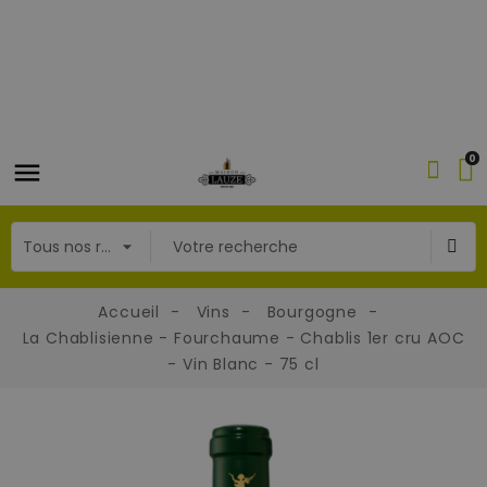
0
Accueil
Vins
Bourgogne
La Chablisienne - Fourchaume - Chablis 1er cru AOC
- Vin Blanc - 75 cl