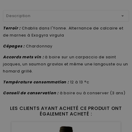
Description
Terroir :
Chablis dans l'Yonne. Alternance de calcaire et
de marnes à Exogyra virgula
Cépages :
Chardonnay
Accords mets vin :
à boire sur un carpaccio de saint
jacques, un saumon gravlax et même une langouste ou un
homard grillé.
Température consommation :
12 à 13 °c
Conseil de conservation :
à boire ou à conserver (3 ans)
LES CLIENTS AYANT ACHETÉ CE PRODUIT ONT
ÉGALEMENT ACHETÉ :