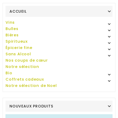
ACCUEIL
Vins

Bulles

Bières

Spiritueux

Épicerie fine

Sans Alcool

Nos coups de cœur
Notre sélection
Bio

Coffrets cadeaux

Notre sélection de Noel
NOUVEAUX PRODUITS