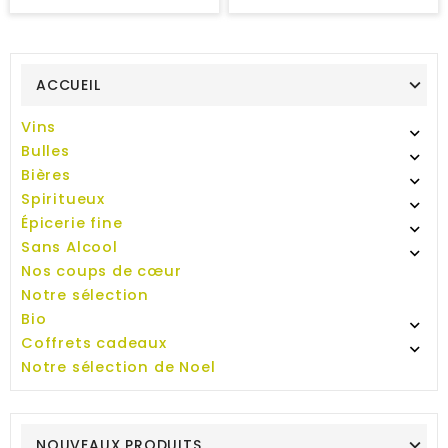
ACCUEIL
Vins

Bulles

Bières

Spiritueux

Épicerie fine

Sans Alcool

Nos coups de cœur
Notre sélection
Bio

Coffrets cadeaux

Notre sélection de Noel
NOUVEAUX PRODUITS