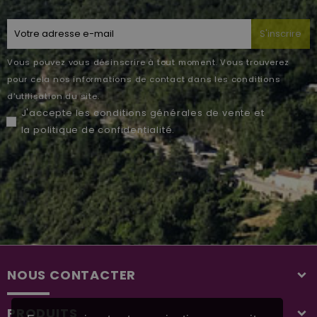
S'inscrire
Vous pouvez vous désinscrire à tout moment. Vous trouverez
pour cela nos informations de contact dans les conditions
d'utilisation du site.
J'accepte les
conditions générales de vente
et
la
politique de confidentialité
.
NOUS CONTACTER
PRODUITS