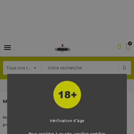
0
Accueil
Méthodes de paiements
Méthodes de paiements
Notre site de vente est sécurisé aux normes SSL. Vous
Vérification d'âge
pouvez utiliser les méthodes de paiements suivants :
Pour accéder à ce site, veuillez certifier