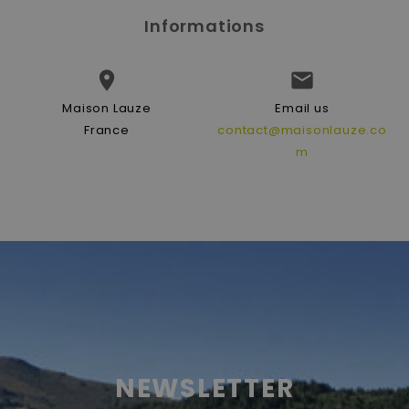
Informations


Maison Lauze
Email us
France
contact@maisonlauze.co
m
NEWSLETTER