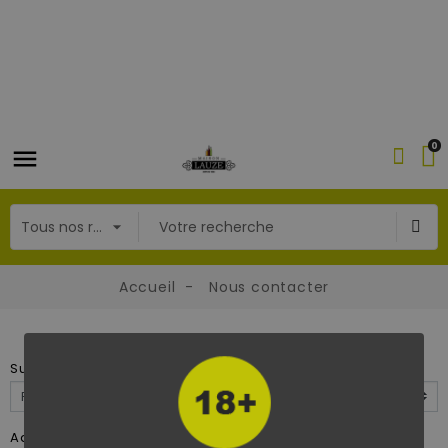
0
Accueil
Nous contacter
Nous contacter
Sujet
Adresse e-mail