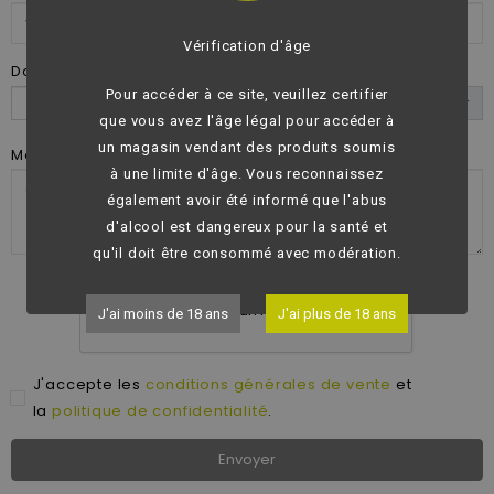
Vérification d'âge
Document joint
(Optionnel)
Pour accéder à ce site, veuillez certifier
Choisir le fichier
que vous avez l'âge légal pour accéder à
un magasin vendant des produits soumis
Message
à une limite d'âge. Vous reconnaissez
également avoir été informé que l'abus
d'alcool est dangereux pour la santé et
qu'il doit être consommé avec modération.
J'ai moins de 18 ans
J'ai plus de 18 ans
J'accepte les
conditions générales de vente
et
la
politique de confidentialité
.