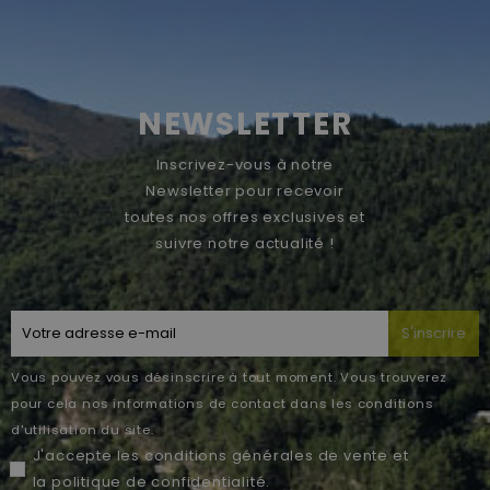
NEWSLETTER
Inscrivez-vous à notre
Newsletter pour recevoir
toutes nos offres exclusives et
suivre notre actualité !
S'inscrire
Vous pouvez vous désinscrire à tout moment. Vous trouverez
pour cela nos informations de contact dans les conditions
d'utilisation du site.
J'accepte les
conditions générales de vente
et
la
politique de confidentialité
.