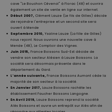
cave "Le Bouchon Cévenol" à Florac (48) et ouvrira
également un site de vente en ligne sur internet.
Début 2007,
Clément Lauze (Le fils de Gilles) décide
de rejoindre l'entreprise et un second site sera
ouvert à Mende
Septembre 2010,
Ysaline Lauze (La fille de Gilles)
nous rejoint. Nous ouvrons une nouvelle cave à
Mende (48), Le Comptoir des Vignes.
Juin 2015,
France Boissons Sud-Est décide de
vendre son secteur Alésien à Lauze Boissons. La
société sera désormais présente dans le
département du Gard.
L’année suivante,
France Boissons Aumont cède la
majorité de son secteur à la société.
En Janvier 2017,
Lauze Boissons rachète les
établissement Faucher Boissons Langogne.
En Avril 2019,
Lauze Boissons reprend la société
Alès Boissons et ouvre un entrepôt sur Alès afin de
répondre aux attentes locales.