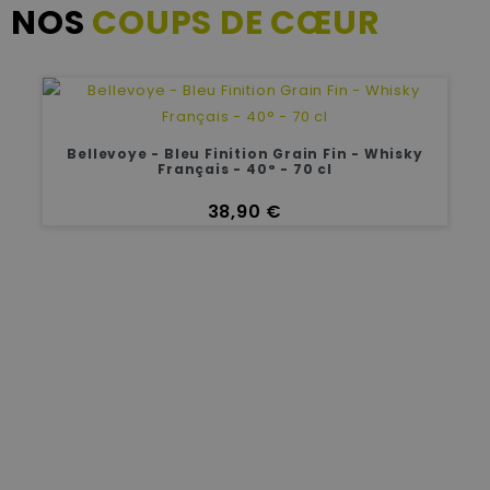
NOS
COUPS DE CŒUR
Bellevoye - Bleu Finition Grain Fin - Whisky
Français - 40° - 70 cl
Prix
38,90 €