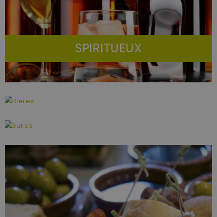
SPIRITUEUX
BIÈRES
BULLES