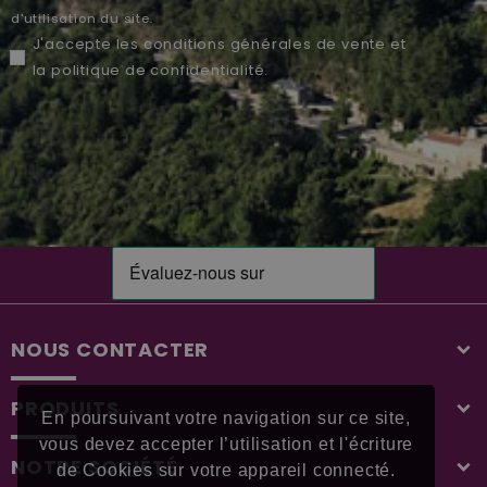
d'utilisation du site.
J'accepte les
conditions générales de vente
et
la
politique de confidentialité
.
NOUS CONTACTER
PRODUITS
En poursuivant votre navigation sur ce site,
vous devez accepter l’utilisation et l'écriture
NOTRE SOCIÉTÉ
de Cookies sur votre appareil connecté.