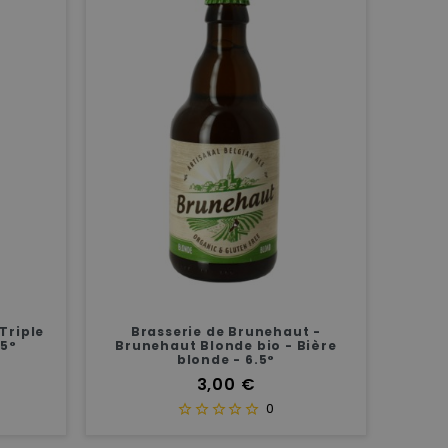
Triple
Brasserie de Brunehaut -
.5°
Brunehaut Blonde bio - Bière
blonde - 6.5°
Prix
3,00 €
0