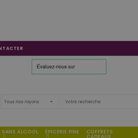
NTACTER
SANS ALCOOL
ÉPICERIE FINE
COFFRETS
CADEAUX