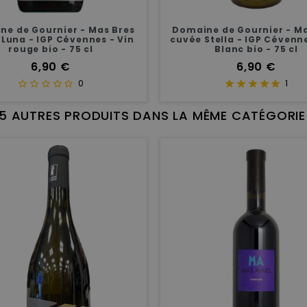
ne de Gournier - Mas Bres
Domaine de Gournier - Ma
Luna - IGP Cévennes - Vin
cuvée Stella - IGP Cévenne
rouge bio - 75 cl
Blanc bio - 75 cl
Prix
Prix
6,90 €
6,90 €
0
1
15 AUTRES PRODUITS DANS LA MÊME CATÉGORIE 