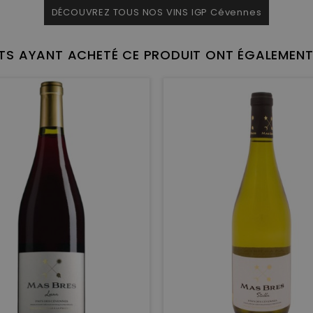
DÉCOUVREZ TOUS NOS VINS IGP Cévennes
NTS AYANT ACHETÉ CE PRODUIT ONT ÉGALEMENT