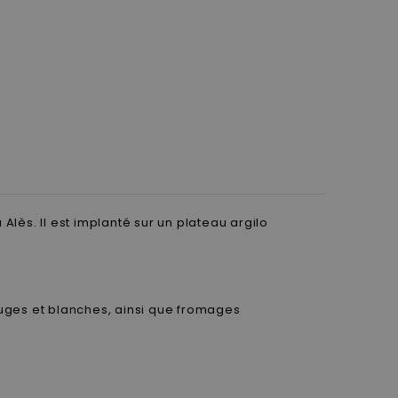
lès. Il est implanté sur un plateau argilo
ouges et blanches, ainsi que fromages