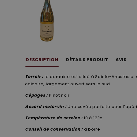
DESCRIPTION
DÉTAILS PRODUIT
AVIS
Terroir :
le domaine est situé à Sainte-Anastasie, 
calcaire, largement ouvert vers le sud
Cépages :
Pinot noir
Accord mets-vin :
Une cuvée parfaite pour l’apéri
Température de service :
10 à 12°c
Conseil de conservation :
à boire