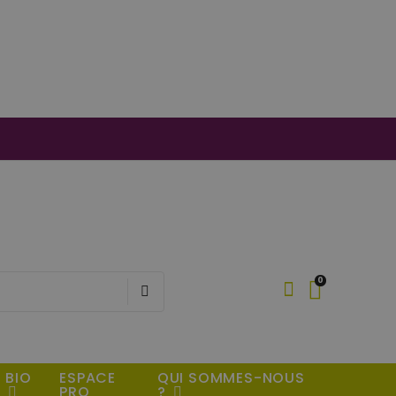
0
BIO
ESPACE
QUI SOMMES-NOUS
PRO
?