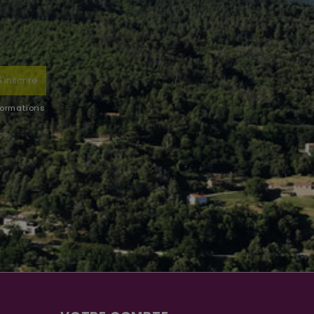
S'inscrire
formations