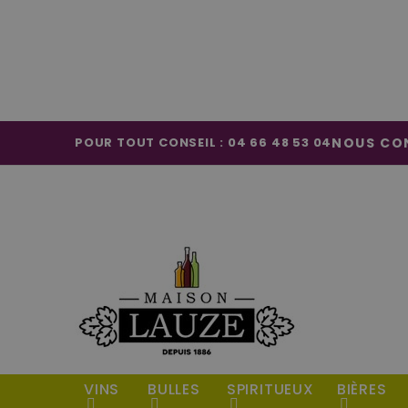
POUR TOUT CONSEIL : 04 66 48 53 04
NOUS CO
VINS
BULLES
SPIRITUEUX
BIÈRES