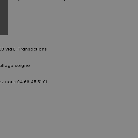
CB via E-Transactions
allage soigné
z nous 04 66 45 51 01