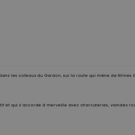
dans les coteaux du Gardon, sur la route qui mène de Nîmes à A
tif et qui s’accorde à merveille avec charcuteries, viandes r