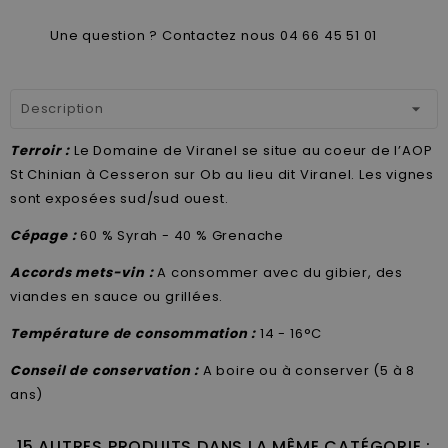
Une question ? Contactez nous 04 66 45 51 01
Description
Terroir :
Le Domaine de Viranel se situe au coeur de l’AOP
St Chinian à Cesseron sur Ob au lieu dit Viranel. Les vignes
sont exposées sud/sud ouest.
Cépage :
60 % Syrah - 40 % Grenache
Accords mets-vin :
A consommer avec du gibier, des
viandes en sauce ou grillées.
Température de consommation :
14 - 16°C
Conseil de conservation :
A boire ou à conserver (5 à 8
ans)
15 AUTRES PRODUITS DANS LA MÊME CATÉGORIE :