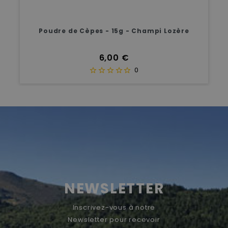
Poudre de Cèpes - 15g - Champi Lozère
Prix
6,00 €
0
NEWSLETTER
Inscrivez-vous à notre
Newsletter pour recevoir