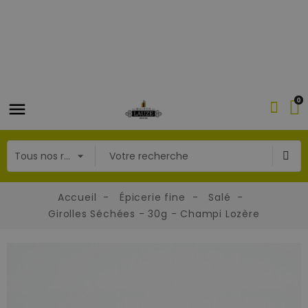
0
Accueil
Épicerie fine
Salé
Girolles Séchées - 30g - Champi Lozère