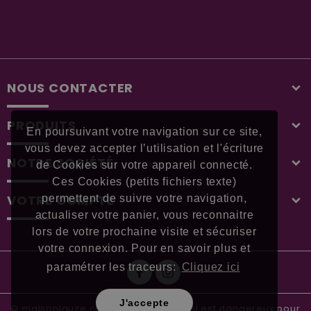
NOUS CONTACTER
PRODUITS
En poursuivant votre navigation sur ce site,
vous devez accepter l’utilisation et l'écriture
NOTRE SOCIÉTÉ
de Cookies sur votre appareil connecté.
Ces Cookies (petits fichiers texte)
VOTRE COMPTE
permettent de suivre votre navigation,
actualiser votre panier, vous reconnaitre
lors de votre prochaine visite et sécuriser
votre connexion. Pour en savoir plus et
paramétrer les traceurs:
Cliquez ici
J'accepte
© maisonlauze.com - L'abus d'alcool est dangereux pour