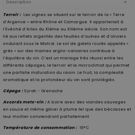
Description
Terroir :
Les vignes se situent sur le terroir de la « Terre
d’Argence » entre Rhône et Camargue. Il appartenait à
l’Evêché d’Arles du XIème au XIIIème siècle. Son nom est
lié aux reflets argentés des feuilles d’aulnes et d’oliviers
ondulant sous le Mistral. Le sol de galets roulés appelés «
grès » sur des marnes argilo-calcaires contribue à
l’équilibre du vin. C’est un mariage très réussi entre les
différents cépages, le terroir et le microclimat qui permet
une parfaite maturation du raisin. Le fruit, la complexité
aromatique et la profondeur du vin sont privilégiés.
Cépage :
Syrah - Grenache
Accords mets-vin :
A boire avec des viandes sauvages
en sauce et même gibier à plume tel que des bécasses et
leur mortier conviendront parfaitement.
Température de consommation :
15°C