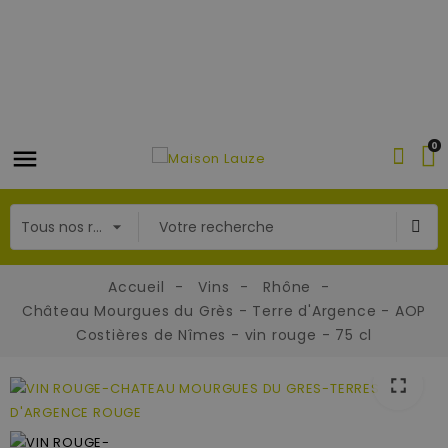
0
Accueil
Vins
Rhône
Château Mourgues du Grès - Terre d'Argence - AOP
Costières de Nîmes - vin rouge - 75 cl
fullscreen