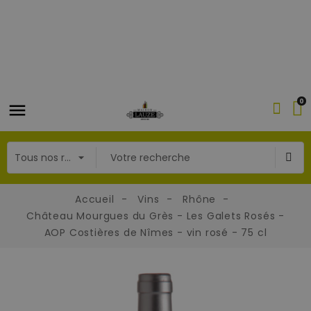
0
Accueil
Vins
Rhône
Château Mourgues du Grès - Les Galets Rosés -
AOP Costières de Nîmes - vin rosé - 75 cl