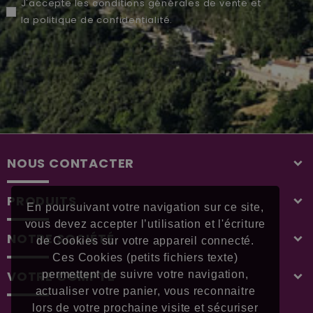
J'accepte les
conditions générales de vente
et
la
politique de confidentialité
.
NOUS CONTACTER
PRODUITS
En poursuivant votre navigation sur ce site,
vous devez accepter l’utilisation et l'écriture
NOTRE SOCIÉTÉ
de Cookies sur votre appareil connecté.
Ces Cookies (petits fichiers texte)
VOTRE COMPTE
permettent de suivre votre navigation,
actualiser votre panier, vous reconnaitre
lors de votre prochaine visite et sécuriser