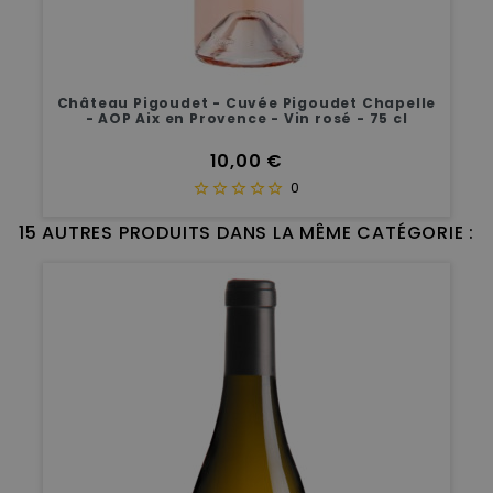
Château Pigoudet - Cuvée Pigoudet Chapelle
- AOP Aix en Provence - Vin rosé - 75 cl
Prix
10,00 €
0
15 AUTRES PRODUITS DANS LA MÊME CATÉGORIE :