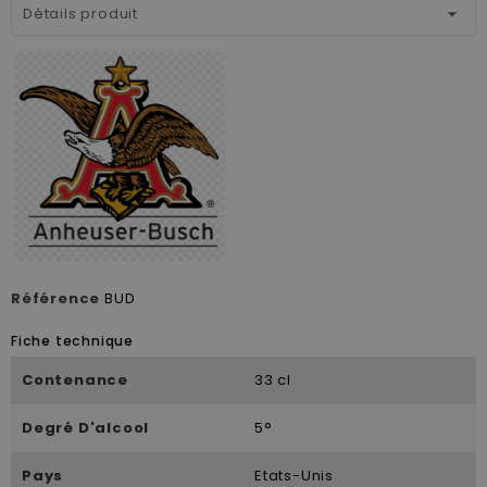
Détails produit
Référence
BUD
Fiche technique
Contenance
33 cl
Degré D'alcool
5°
Pays
Etats-Unis