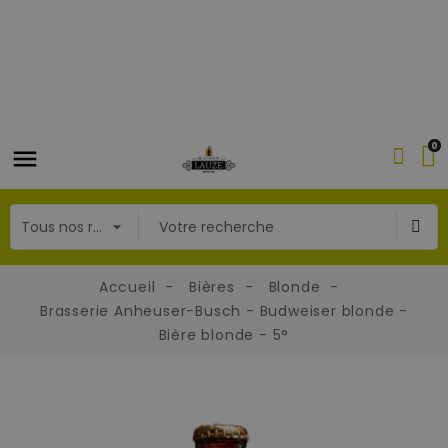
0
Accueil
Bières
Blonde
Brasserie Anheuser-Busch - Budweiser blonde -
Bière blonde - 5°