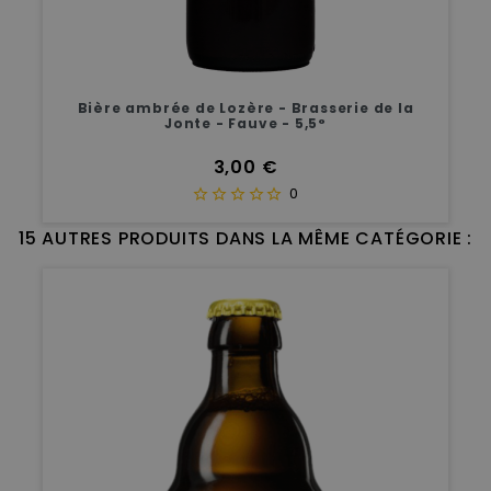
Bière ambrée de Lozère - Brasserie de la
Jonte - Fauve - 5,5°
Prix
3,00 €
0
15 AUTRES PRODUITS DANS LA MÊME CATÉGORIE :