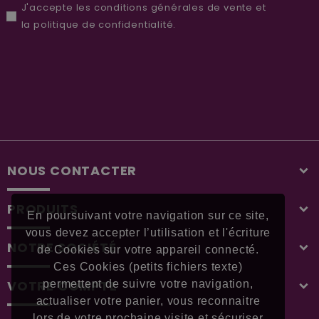
J'accepte les
conditions générales de vente
et
la
politique de confidentialité
.
NOUS CONTACTER
PRODUITS
En poursuivant votre navigation sur ce site,
vous devez accepter l’utilisation et l'écriture
NOTRE SOCIÉTÉ
de Cookies sur votre appareil connecté.
Ces Cookies (petits fichiers texte)
VOTRE COMPTE
permettent de suivre votre navigation,
actualiser votre panier, vous reconnaitre
lors de votre prochaine visite et sécuriser