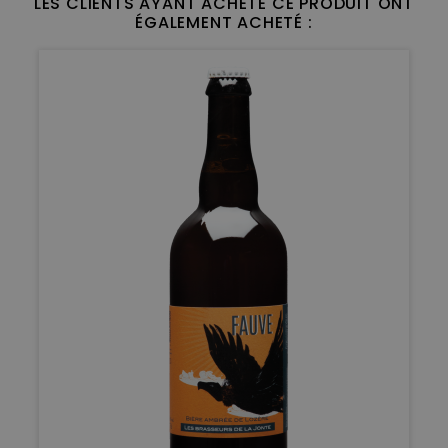
LES CLIENTS AYANT ACHETÉ CE PRODUIT ONT
ÉGALEMENT ACHETÉ :