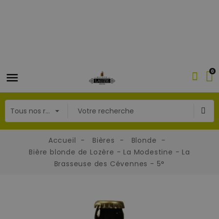
0
Accueil
Bières
Blonde
Bière blonde de Lozère - La Modestine - La
Brasseuse des Cévennes - 5°
fullscreen