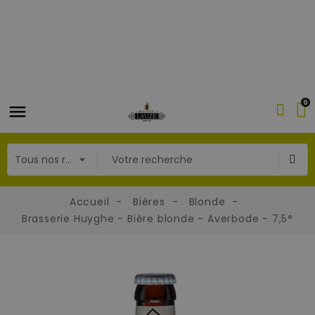
0
Accueil
Bières
Blonde
Brasserie Huyghe - Bière blonde - Averbode - 7,5°