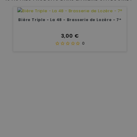
Bière Triple - La 48 - Brasserie de Lozère - 7°
Prix
3,00 €
0