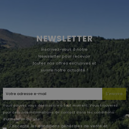
NEWSLETTER
Inscrivez-vous à notre
Newsletter pour recevoir
toutes nos offres exclusives et
suivre notre actualité !
S'inscrire
Vous pouvez vous désinscrire à tout moment. Vous trouverez
pour cela nos informations de contact dans les conditions
d'utilisation du site.
J'accepte les
conditions générales de vente
et