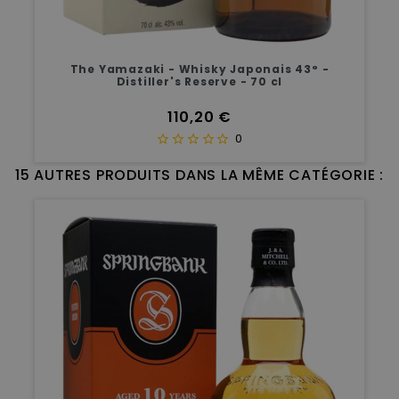
The Yamazaki - Whisky Japonais 43° -
Distiller's Reserve - 70 cl
Prix
110,20 €
0
15 AUTRES PRODUITS DANS LA MÊME CATÉGORIE :