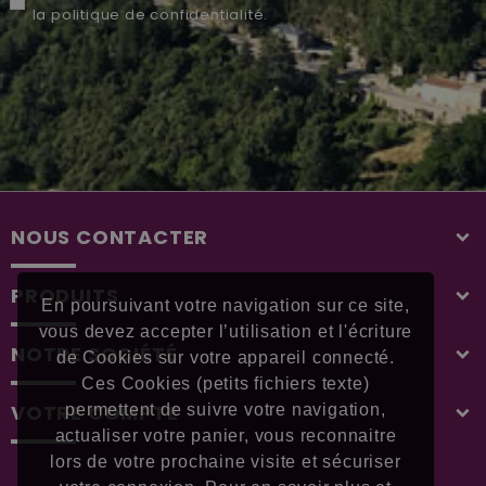
la
politique de confidentialité
.
NOUS CONTACTER
PRODUITS
En poursuivant votre navigation sur ce site,
vous devez accepter l’utilisation et l'écriture
NOTRE SOCIÉTÉ
de Cookies sur votre appareil connecté.
Ces Cookies (petits fichiers texte)
VOTRE COMPTE
permettent de suivre votre navigation,
actualiser votre panier, vous reconnaitre
lors de votre prochaine visite et sécuriser