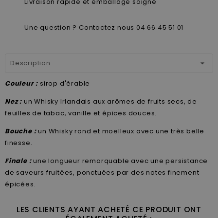
Livraison rapide et emballage soigné
Une question ? Contactez nous 04 66 45 51 01
Description
Couleur :
sirop d'érable
Nez :
un Whisky Irlandais aux arômes de fruits secs, de
feuilles de tabac, vanille et épices douces.
Bouche :
un Whisky rond et moelleux avec une très belle
finesse.
Finale :
une longueur remarquable avec une persistance
de saveurs fruitées, ponctuées par des notes finement
épicées.
LES CLIENTS AYANT ACHETÉ CE PRODUIT ONT