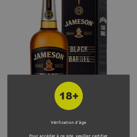
Vérification d'âge
fullscreen
Pour accéder à ce site, veuillez certifier