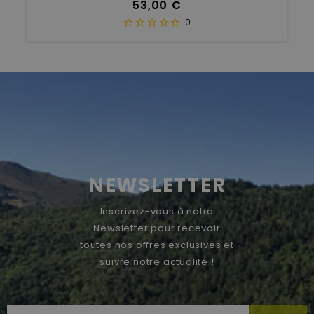
Prix
53,00 €
0
NEWSLETTER
Inscrivez-vous à notre
Newsletter pour recevoir
toutes nos offres exclusives et
suivre notre actualité !