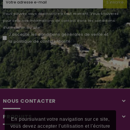
S'inscrire
Vous pouvez vous désinscrire à tout moment. Vous trouverez
pour cela nos informations de contact dans les conditions
d'utilisation du site.
J'accepte les
conditions générales de vente
et
la
politique de confidentialité
.
NOUS CONTACTER
PRODUITS
En poursuivant votre navigation sur ce site,
vous devez accepter l’utilisation et l'écriture