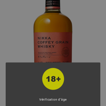
Vérification d'âge
fullscreen