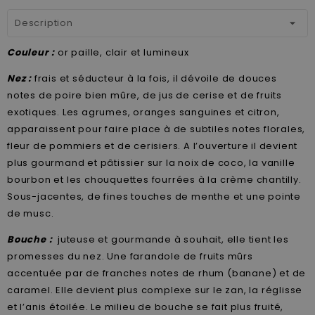
Description
Couleur :
or paille, clair et lumineux
Nez :
frais et séducteur à la fois, il dévoile de douces
notes de poire bien mûre, de jus de cerise et de fruits
exotiques. Les agrumes, oranges sanguines et citron,
apparaissent pour faire place à de subtiles notes florales,
fleur de pommiers et de cerisiers. A l’ouverture il devient
plus gourmand et pâtissier sur la noix de coco, la vanille
bourbon et les chouquettes fourrées à la crème chantilly.
Sous-jacentes, de fines touches de menthe et une pointe
de musc.
Bouche :
juteuse et gourmande à souhait, elle tient les
promesses du nez. Une farandole de fruits mûrs
accentuée par de franches notes de rhum (banane) et de
caramel. Elle devient plus complexe sur le zan, la réglisse
et l’anis étoilée. Le milieu de bouche se fait plus fruité,