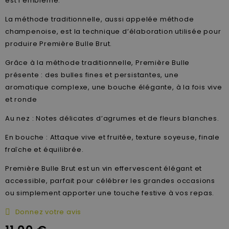
est l'emblème.
La méthode traditionnelle, aussi appelée méthode
champenoise, est la technique d’élaboration utilisée pour
produire Première Bulle Brut.
Grâce à la méthode traditionnelle, Première Bulle
présente : des bulles fines et persistantes, une
aromatique complexe, une bouche élégante, à la fois vive
et ronde
Au nez : Notes délicates d’agrumes et de fleurs blanches.
En bouche : Attaque vive et fruitée, texture soyeuse, finale
fraîche et équilibrée.
Première Bulle Brut est un vin effervescent élégant et
accessible, parfait pour célébrer les grandes occasions
ou simplement apporter une touche festive à vos repas.
Donnez votre avis