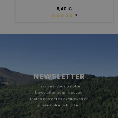
Prix
8,40 €
0
NEWSLETTER
Inscrivez-vous à notre
Newsletter pour recevoir
toutes nos offres exclusives et
suivre notre actualité !