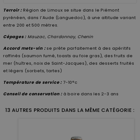
Terroir :
Région de Limoux se situe dans le Piémont
pyrénéen, dans l’Aude (Languedoc), à une altitude variant
entre 200 et 500 mètres.
Cépages :
Mauzac, Chardonnay, Chenin
Accord mets-vin :
se prête parfaitement à des apéritifs
raffinés (saumon fumé, toasts au foie gras), des fruits de
mer (huîtres, noix de Saint-Jacques), des desserts fruités
et légers (sorbets, tartes)
Température de service :
7-10°c
Conseil de conservation :
à boire dans les 2-3 ans
13 AUTRES PRODUITS DANS LA MÊME CATÉGORIE :