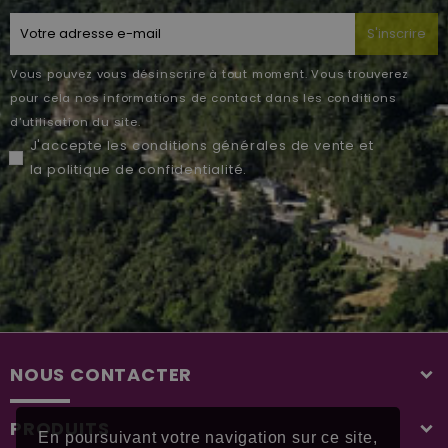
S'inscrire
Vous pouvez vous désinscrire à tout moment. Vous trouverez
pour cela nos informations de contact dans les conditions
d'utilisation du site.
J'accepte les
conditions générales de vente
et
la
politique de confidentialité
.
NOUS CONTACTER
PRODUITS
En poursuivant votre navigation sur ce site,