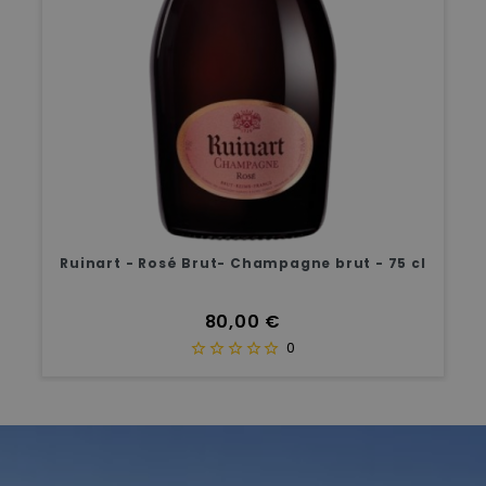
Ruinart - Rosé Brut- Champagne brut - 75 cl
Prix
80,00 €
0