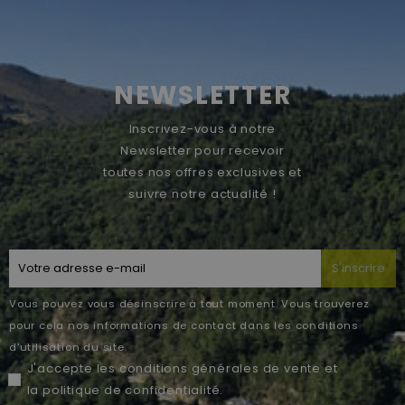
NEWSLETTER
Inscrivez-vous à notre
Newsletter pour recevoir
toutes nos offres exclusives et
suivre notre actualité !
S'inscrire
Vous pouvez vous désinscrire à tout moment. Vous trouverez
pour cela nos informations de contact dans les conditions
d'utilisation du site.
J'accepte les
conditions générales de vente
et
la
politique de confidentialité
.