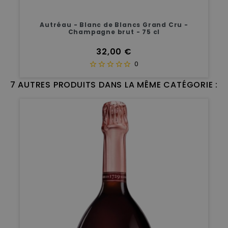
Autréau - Blanc de Blancs Grand Cru -
Champagne brut - 75 cl
Prix
32,00 €
0
7 AUTRES PRODUITS DANS LA MÊME CATÉGORIE :