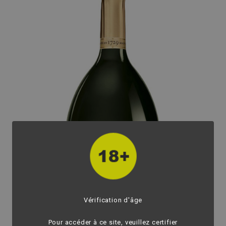
Vérification d'âge
fullscreen
Pour accéder à ce site, veuillez certifier