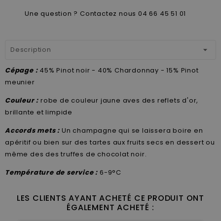
Une question ? Contactez nous 04 66 45 51 01
Description
Cépage :
45% Pinot noir - 40% Chardonnay - 15% Pinot
meunier
Couleur :
robe de couleur jaune aves des reflets d'or,
brillante et limpide
Accords mets :
Un champagne qui se laissera boire en
apéritif ou bien sur des tartes aux fruits secs en dessert ou
même des des truffes de chocolat noir.
Température de service :
6-9°C
LES CLIENTS AYANT ACHETÉ CE PRODUIT ONT
ÉGALEMENT ACHETÉ :