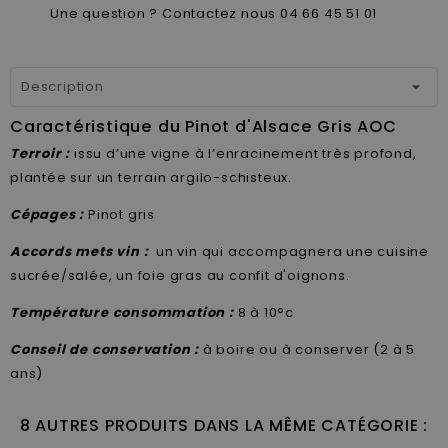
Une question ? Contactez nous 04 66 45 51 01
Description
Caractéristique du Pinot d'Alsace Gris AOC
Terroir :
issu d’une vigne à l’enracinement très profond,
plantée sur un terrain argilo-schisteux.
Cépages :
Pinot gris
Accords mets vin :
un vin qui accompagnera une cuisine
sucrée/salée, un foie gras au confit d'oignons.
Température consommation :
8 à 10°c
Conseil de conservation :
à boire ou à conserver (2 à 5
ans)
8 AUTRES PRODUITS DANS LA MÊME CATÉGORIE :