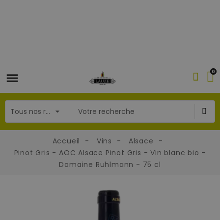
0
Accueil
Vins
Alsace
Pinot Gris - AOC Alsace Pinot Gris - Vin blanc bio -
Domaine Ruhlmann - 75 cl