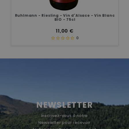
Ruhlmann - Riesling - Vin d'Alsace - Vin Blanc
BIO - 75cl
Prix
11,00 €
0
NEWSLETTER
Inscrivez-vous à notre
Newsletter pour recevoir