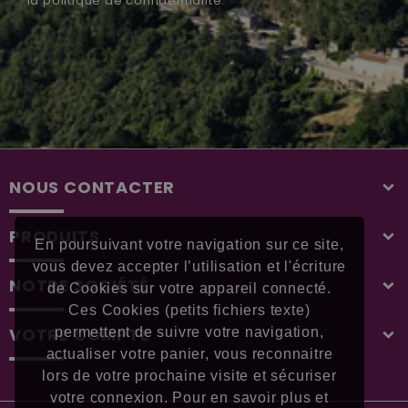
la
politique de confidentialité
.
NOUS CONTACTER
PRODUITS
En poursuivant votre navigation sur ce site,
vous devez accepter l’utilisation et l'écriture
NOTRE SOCIÉTÉ
de Cookies sur votre appareil connecté.
Ces Cookies (petits fichiers texte)
VOTRE COMPTE
permettent de suivre votre navigation,
actualiser votre panier, vous reconnaitre
lors de votre prochaine visite et sécuriser
votre connexion. Pour en savoir plus et