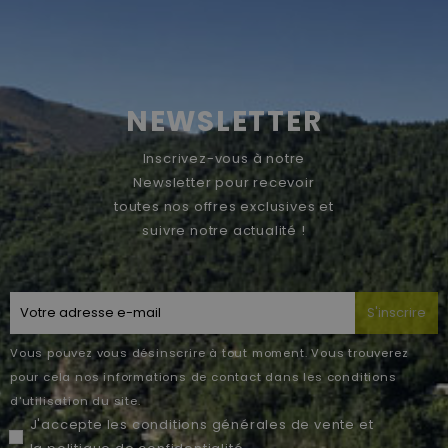
NEWSLETTER
Inscrivez-vous à notre
Newsletter pour recevoir
toutes nos offres exclusives et
suivre notre actualité !
S'inscrire
Vous pouvez vous désinscrire à tout moment. Vous trouverez
pour cela nos informations de contact dans les conditions
d'utilisation du site.
J'accepte les
conditions générales de vente
et