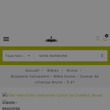
0
Accueil
Bières
Brune
Brasserie Vanuxeem - Bière brune - Queue de
Charrue Brune - 5.4°
fullscreen