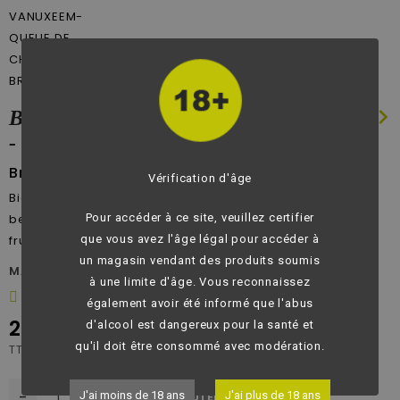
chevron_left
chevron_right
Brasserie Vanuxeem - Bière brune
- Queue de Charrue Brune - 5.4°
Brasserie Vanuxeem
Vérification d'âge
Bière brune qui dévoile des saveurs aigre-douces, une
belle robe rouge cuivrée et offre au nez des arômes de
Pour accéder à ce site, veuillez certifier
fruits, de malt et de caramel.
que vous avez l'âge légal pour accéder à
un magasin vendant des produits soumis
MARQUE:
Brasserie Vanuxeem
à une limite d'âge. Vous reconnaissez
Donnez votre avis
également avoir été informé que l'abus
2,10 €
d'alcool est dangereux pour la santé et
qu'il doit être consommé avec modération.
TTC
-
+
J'ai moins de 18 ans
J'ai plus de 18 ans

AJOUTER AU PANIER