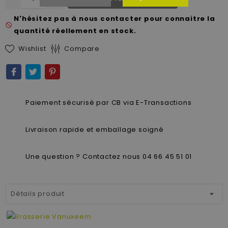
N'hésitez pas à nous contacter pour connaitre la
not_interested
quantité réellement en stock.
Wishlist
Compare
Paiement sécurisé par CB via E-Transactions
Livraison rapide et emballage soigné
Une question ? Contactez nous 04 66 45 51 01
Détails produit