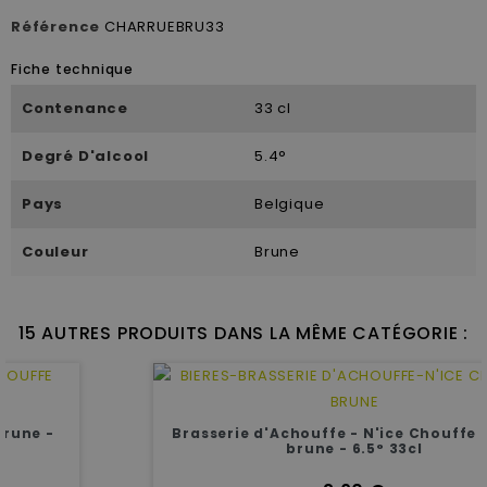
Référence
CHARRUEBRU33
Fiche technique
Contenance
33 cl
Degré D'alcool
5.4°
Pays
Belgique
Couleur
Brune
15 AUTRES PRODUITS DANS LA MÊME CATÉGORIE :
Brasserie d'Achouffe - N'ice Chouffe - Bière
brune - 6.5° 33cl