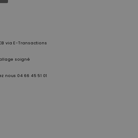
CB via E-Transactions
allage soigné
z nous 04 66 45 51 01