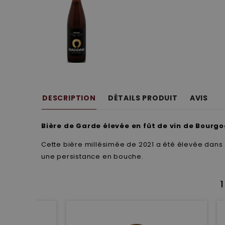
DESCRIPTION
DÉTAILS PRODUIT
AVIS
Bière de Garde élevée en fût de vin de Bourg
Cette bière millésimée de 2021 a été élevée dans 
une persistance en bouche.