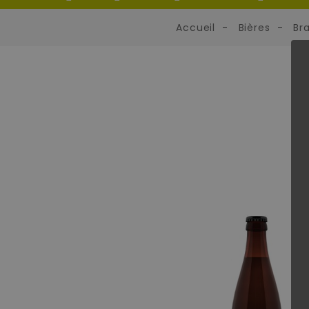
Accueil
Bières
Br