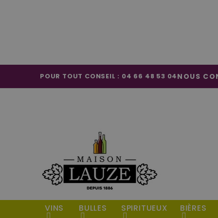
POUR TOUT CONSEIL : 04 66 48 53 04
NOUS CO
VINS
BULLES
SPIRITUEUX
BIÈRES