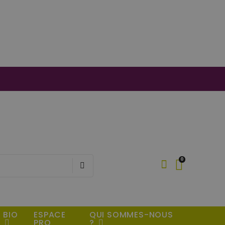
0
BIO
ESPACE
QUI SOMMES-NOUS
PRO
?