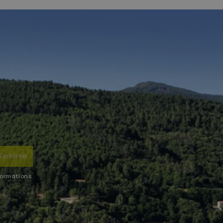
S'inscrire
formations