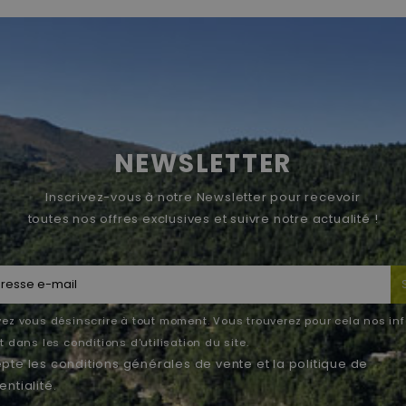
NEWSLETTER
Inscrivez-vous à notre Newsletter pour recevoir
toutes nos offres exclusives et suivre notre actualité !
ez vous désinscrire à tout moment. Vous trouverez pour cela nos in
 dans les conditions d'utilisation du site.
epte les
conditions générales de vente
et la
politique de
entialité
.