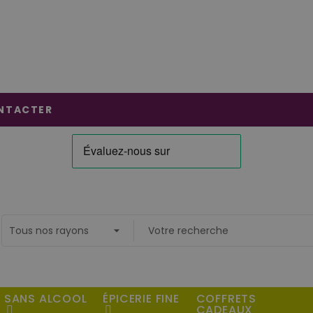
NTACTER
SANS ALCOOL
ÉPICERIE FINE
COFFRETS
CADEAUX