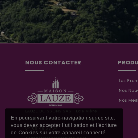
NOUS CONTACTER
PRODU
Les Prom
Nos Nouv
Nos Meil
LAUZE BOISSONS SAS - La Rivière
En poursuivant votre navigation sur ce site,
48240 Saint-Privat-de-Vallongue
vous devez accepter l’utilisation et l'écriture
04 66 48 53 04
de Cookies sur votre appareil connecté.