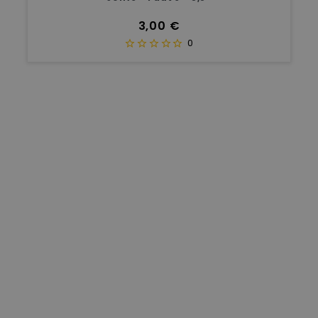
Prix
3,00 €
0