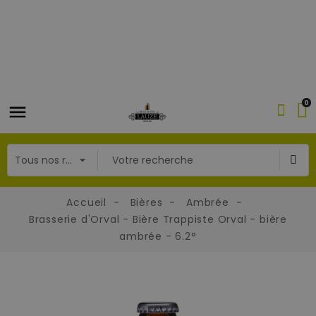
0
Accueil
Bières
Ambrée
Brasserie d'Orval - Bière Trappiste Orval - bière
ambrée - 6.2°